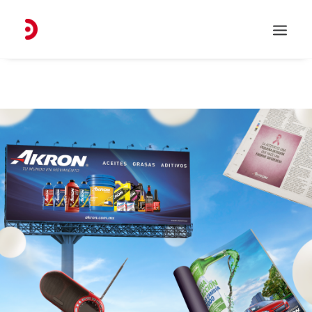
Inicio
Servicios
Portafolio
Equipo
Inspiración
Contacto